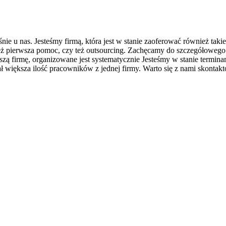
 u nas. Jesteśmy firmą, która jest w stanie zaoferować również takie
pierwsza pomoc, czy też outsourcing. Zachęcamy do szczegółowego za
zą firmę, organizowane jest systematycznie Jesteśmy w stanie termin
iał większa ilość pracowników z jednej firmy. Warto się z nami skonta