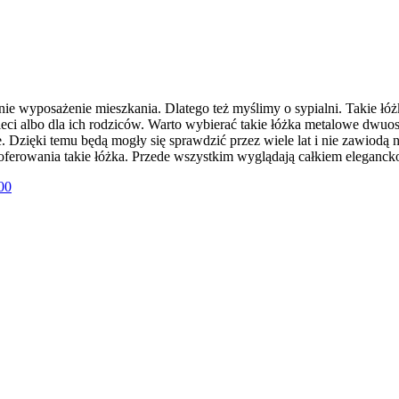
dnie wyposażenie mieszkania. Dlatego też myślimy o sypialni. Takie
 dzieci albo dla ich rodziców. Warto wybierać takie łóżka metalowe dw
Dzięki temu będą mogły się sprawdzić przez wiele lat i nie zawiodą
ferowania takie łóżka. Przede wszystkim wyglądają całkiem elegancko 
00