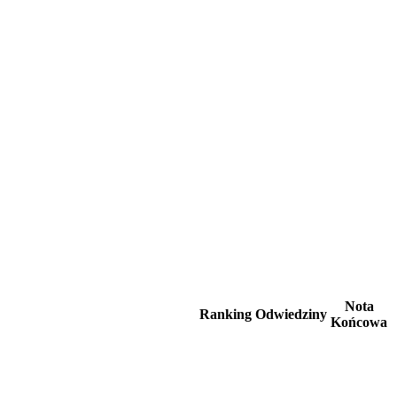
Nota
Ranking
Odwiedziny
Końcowa