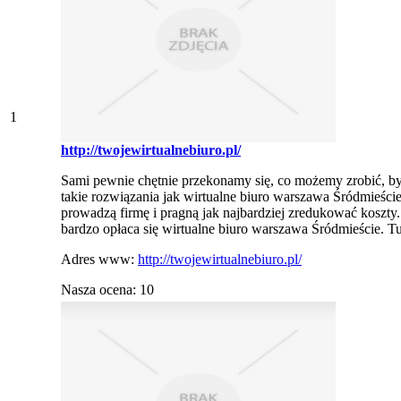
1
http://twojewirtualnebiuro.pl/
Sami pewnie chętnie przekonamy się, co możemy zrobić, b
takie rozwiązania jak wirtualne biuro warszawa Śródmieści
prowadzą firmę i pragną jak najbardziej zredukować koszty
bardzo opłaca się wirtualne biuro warszawa Śródmieście. Tu
Adres www:
http://twojewirtualnebiuro.pl/
Nasza ocena: 10