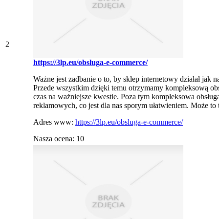
2
https://3lp.eu/obsluga-e-commerce/
Ważne jest zadbanie o to, by sklep internetowy działał jak
Przede wszystkim dzięki temu otrzymamy kompleksową obsł
czas na ważniejsze kwestie. Poza tym kompleksowa obsługa
reklamowych, co jest dla nas sporym ułatwieniem. Może to 
Adres www:
https://3lp.eu/obsluga-e-commerce/
Nasza ocena: 10