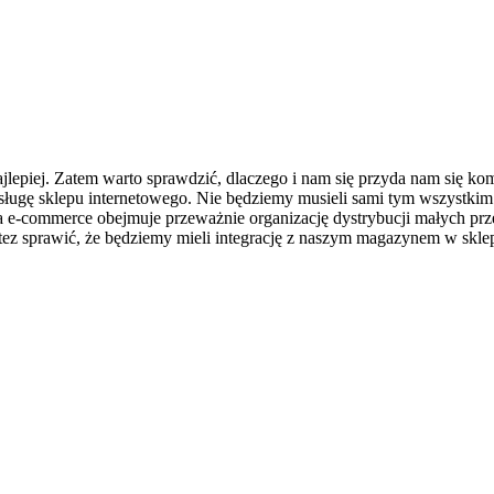
 najlepiej. Zatem warto sprawdzić, dlaczego i nam się przyda nam się 
ugę sklepu internetowego. Nie będziemy musieli sami tym wszystkim 
 e-commerce obejmuje przeważnie organizację dystrybucji małych prz
tez sprawić, że będziemy mieli integrację z naszym magazynem w skle