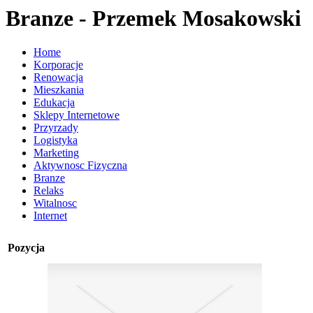
Branze - Przemek Mosakowski
Home
Korporacje
Renowacja
Mieszkania
Edukacja
Sklepy Internetowe
Przyrzady
Logistyka
Marketing
Aktywnosc Fizyczna
Branze
Relaks
Witalnosc
Internet
Pozycja