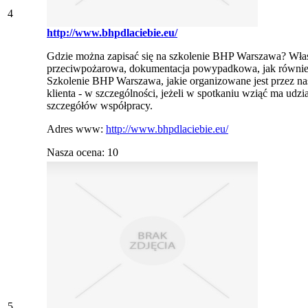
4
http://www.bhpdlaciebie.eu/
Gdzie można zapisać się na szkolenie BHP Warszawa? Właśnie
przeciwpożarowa, dokumentacja powypadkowa, jak również 
Szkolenie BHP Warszawa, jakie organizowane jest przez nas
klienta - w szczególności, jeżeli w spotkaniu wziąć ma udz
szczegółów współpracy.
Adres www:
http://www.bhpdlaciebie.eu/
Nasza ocena: 10
5