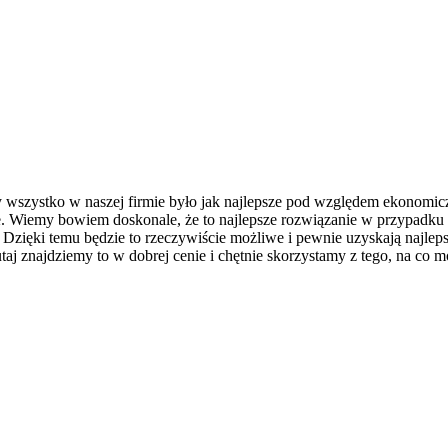
y wszystko w naszej firmie było jak najlepsze pod względem ekonomi
e. Wiemy bowiem doskonale, że to najlepsze rozwiązanie w przypadku 
. Dzięki temu będzie to rzeczywiście możliwe i pewnie uzyskają najle
taj znajdziemy to w dobrej cenie i chętnie skorzystamy z tego, na co 